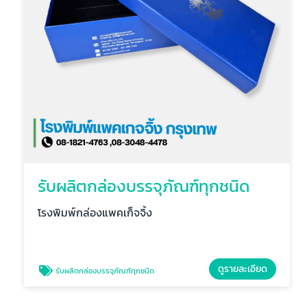
รับผลิตกล่องบรรจุภัณฑ์ทุกชนิด
โรงพิมพ์กล่องแพคเก็จจิ้ง
ดูรายละเอียด
รับผลิตกล่องบรรจุภัณฑ์ทุกชนิด