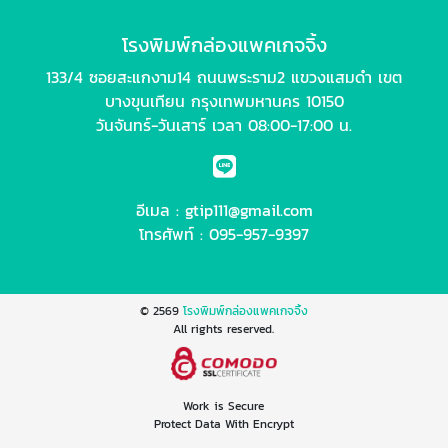
โรงพิมพ์กล่องแพคเกจจิ้ง
133/4 ซอยสะแกงาม14 ถนนพระราม2 แขวงแสมดำ เขต
บางขุนเทียน กรุงเทพมหานคร 10150
วันจันทร์-วันเสาร์ เวลา 08:00-17:00 น.
อีเมล :
gtip111@gmail.com
โทรศัพท์ :
095-957-9397
© 2569
โรงพิมพ์กล่องแพคเกจจิ้ง
All rights reserved.
Work is Secure
Protect Data With Encrypt