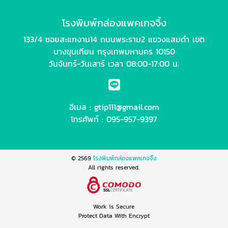
โรงพิมพ์กล่องแพคเกจจิ้ง
133/4 ซอยสะแกงาม14 ถนนพระราม2 แขวงแสมดำ เขต
บางขุนเทียน กรุงเทพมหานคร 10150
วันจันทร์-วันเสาร์ เวลา 08:00-17:00 น.
อีเมล :
gtip111@gmail.com
โทรศัพท์ :
095-957-9397
© 2569
โรงพิมพ์กล่องแพคเกจจิ้ง
All rights reserved.
Work is Secure
Protect Data With Encrypt