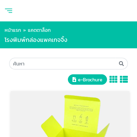
หน้าแรก
»
แคตตาล็อก
โรงพิมพ์กล่องแพคเกจจิ้ง
e-Brochure