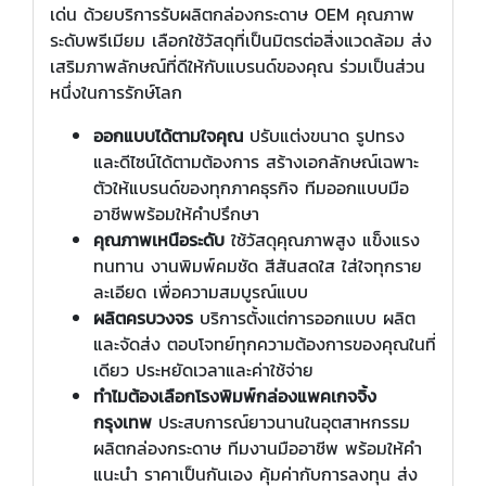
เด่น ด้วยบริการรับผลิตกล่องกระดาษ OEM คุณภาพ
ระดับพรีเมียม เลือกใช้วัสดุที่เป็นมิตรต่อสิ่งแวดล้อม ส่ง
เสริมภาพลักษณ์ที่ดีให้กับแบรนด์ของคุณ ร่วมเป็นส่วน
หนึ่งในการรักษ์โลก
ออกแบบได้ตามใจคุณ
ปรับแต่งขนาด รูปทรง
และดีไซน์ได้ตามต้องการ สร้างเอกลักษณ์เฉพาะ
ตัวให้แบรนด์ของทุกภาคธุรกิจ ทีมออกแบบมือ
อาชีพพร้อมให้คำปรึกษา
คุณภาพเหนือระดับ
ใช้วัสดุคุณภาพสูง แข็งแรง
ทนทาน งานพิมพ์คมชัด สีสันสดใส ใส่ใจทุกราย
ละเอียด เพื่อความสมบูรณ์แบบ
ผลิตครบวงจร
บริการตั้งแต่การออกแบบ ผลิต
และจัดส่ง ตอบโจทย์ทุกความต้องการของคุณในที่
เดียว ประหยัดเวลาและค่าใช้จ่าย
ทำไมต้องเลือกโรงพิมพ์กล่องแพคเกจจิ้ง
กรุงเทพ
ประสบการณ์ยาวนานในอุตสาหกรรม
ผลิตกล่องกระดาษ ทีมงานมืออาชีพ พร้อมให้คำ
แนะนำ ราคาเป็นกันเอง คุ้มค่ากับการลงทุน ส่ง