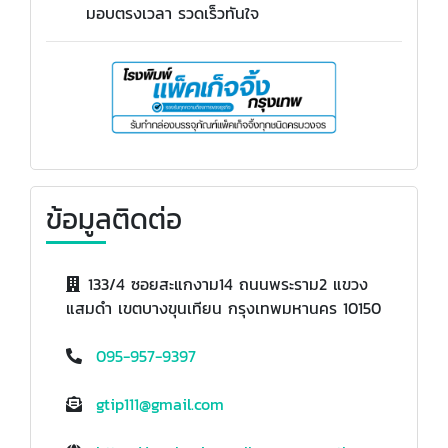
มอบตรงเวลา รวดเร็วทันใจ
ข้อมูลติดต่อ
133/4 ซอยสะแกงาม14 ถนนพระราม2 แขวง
แสมดำ เขตบางขุนเทียน กรุงเทพมหานคร 10150
095-957-9397
gtip111@gmail.com